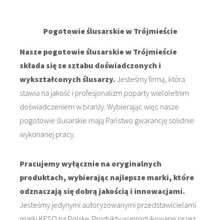
Pogotowie ślusarskie w Trójmieście
Nasze pogotowie ślusarskie w Trójmieście
składa się ze sztabu doświadczonych i
wykształconych ślusarzy.
Jesteśmy firmą, która
stawia na jakość i profesjonalizm poparty wieloletnim
doświadczeniem w branży. Wybierając więc nasze
pogotowie ślusarskie mają Państwo gwarancję solidnie
wykonanej pracy.
Pracujemy wyłącznie na oryginalnych
produktach, wybierając najlepsze marki, które
odznaczają się dobrą jakością i innowacjami.
Jesteśmy jedynymi autoryzowanymi przedstawicielami
marki KESO na Polskę. Produkty wyprodukowane przez