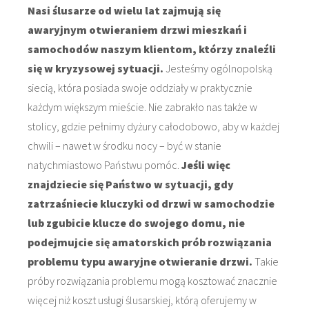
Nasi ślusarze od wielu lat zajmują się
awaryjnym otwieraniem drzwi mieszkań i
samochodów naszym klientom, którzy znaleźli
się w kryzysowej sytuacji.
Jesteśmy ogólnopolską
siecią, która posiada swoje oddziały w praktycznie
każdym większym mieście. Nie zabrakło nas także w
stolicy, gdzie pełnimy dyżury całodobowo, aby w każdej
chwili – nawet w środku nocy – być w stanie
natychmiastowo Państwu pomóc.
Jeśli więc
znajdziecie się Państwo w sytuacji, gdy
zatrzaśniecie kluczyki od drzwi w samochodzie
lub zgubicie klucze do swojego domu, nie
podejmujcie się amatorskich prób rozwiązania
problemu typu awaryjne otwieranie drzwi.
Takie
próby rozwiązania problemu mogą kosztować znacznie
więcej niż koszt usługi ślusarskiej, którą oferujemy w