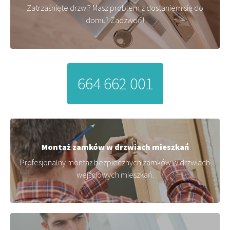
Zatrzaśnięte drzwi? Masz problem z dostaniem się do
domu? Zadzwoń!
664 662 001
Montaż zamków w drzwiach mieszkań
Profesjonalny montaż bezpiecznych zamków w drzwiach
wejściowych mieszkań.