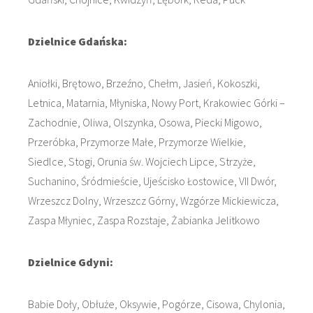
Dzielnice Gdańska:
Aniołki, Brętowo, Brzeźno, Chełm, Jasień, Kokoszki,
Letnica, Matarnia, Młyniska, Nowy Port, Krakowiec Górki –
Zachodnie, Oliwa, Olszynka, Osowa, Piecki Migowo,
Przeróbka, Przymorze Małe, Przymorze Wielkie,
Siedlce, Stogi, Orunia św. Wojciech Lipce, Strzyże,
Suchanino, Śródmieście, Ujeścisko Łostowice, VII Dwór,
Wrzeszcz Dolny, Wrzeszcz Górny, Wzgórze Mickiewicza,
Zaspa Młyniec, Zaspa Rozstaje, Żabianka Jelitkowo
Dzielnice Gdyni:
Babie Doły, Obłuże, Oksywie, Pogórze, Cisowa, Chylonia,