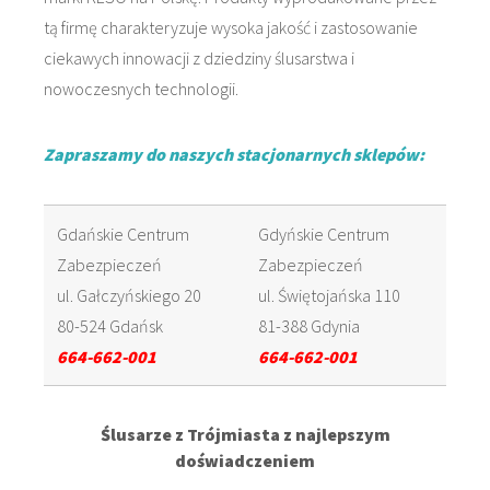
tą firmę charakteryzuje wysoka jakość i zastosowanie
ciekawych innowacji z dziedziny ślusarstwa i
nowoczesnych technologii.
Zapraszamy do naszych stacjonarnych sklepów:
Gdańskie Centrum
Gdyńskie Centrum
Zabezpieczeń
Zabezpieczeń
ul. Gałczyńskiego 20
ul. Świętojańska 110
80-524 Gdańsk
81-388 Gdynia
664-662-001
664-662-001
Ślusarze z Trójmiasta z najlepszym
doświadczeniem