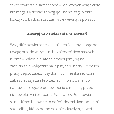
także otwieranie samochodów, do których właściciele
nie mogą się dostać ze względu na np. zagubienie
kluczyków bądź ich zatrzaśnięcie wewnątrz pojazdu.
Awaryjne otwieranie mieszkań
Wszystkie powierzone zadania realizujemy biorąc pod
uwagę przede wszystkim bezpieczeństwo naszych
klientów. Właśnie dlatego decydujemy się na
zatrudnianie wyłącznie najlepszych ślusarzy. To od ich
pracy często zależy, czy dom lub mieszkanie, które
zabezpieczają zamki przez nich montowane lub
naprawiane będzie odpowiednio chroniony przed
niepowołanymi osobami. Pracownicy Pogotowia
ślusarskiego Katowice to doświadczeni i kompetentni
specjaliści, którzy poradzą sobie z każdym, nawet