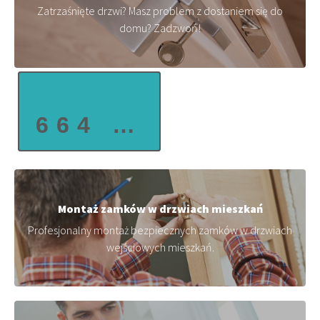
Zatrzaśnięte drzwi? Masz problem z dostaniem się do
domu? Zadzwoń!
664 662 001
Montaż zamków w drzwiach mieszkań
Profesjonalny montaż bezpiecznych zamków w drzwiach
wejściowych mieszkań.